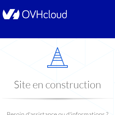
Site en construction
Besoin d'assistance ou d'informations ?